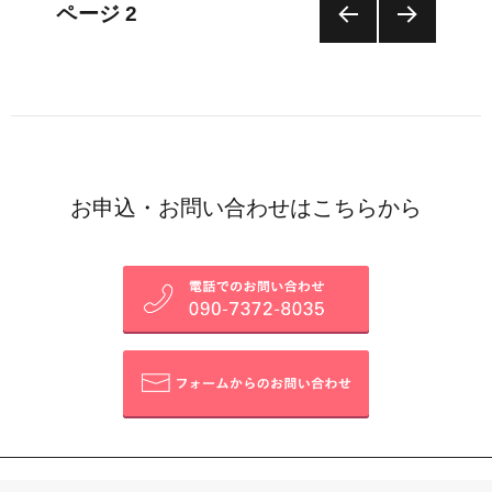
投
ページ
2
前の
次の
稿
ペー
ペー
ジ
ジ
ナ
ビ
お申込・お問い合わせはこちらから
ゲ
ー
シ
ョ
ン