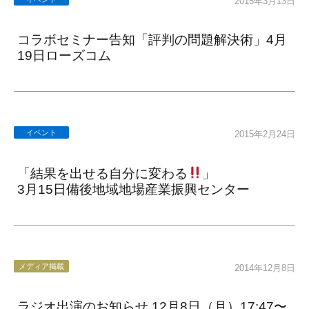
2015年3月13日
コラボセミナー告知「評判の問題解決術」4月
19日ローズコム
イベント
2015年2月24日
「結果を出せる自分に変わる
」
3月15日備後地域地場産業振興センター
メディア掲載
2014年12月8日
ラジオ出演のお知らせ 12月8日（月）17:47〜