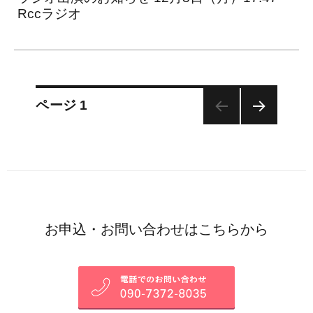
Rccラジオ
投
ページ
1
次の
稿
ペー
ジ
ナ
ビ
お申込・お問い合わせはこちらから
ゲ
ー
シ